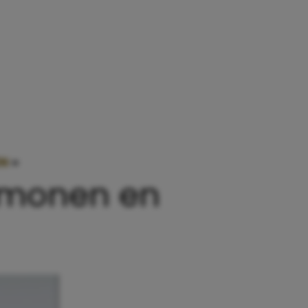
EN
»
NEGEN MAANDEN VOL MAGIE, HORMONEN EN
rmonen en