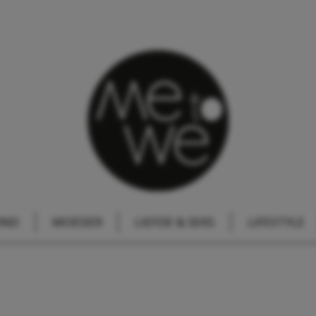
IND
MOEDER
LIEFDE & SEKS
LIFESTYLE