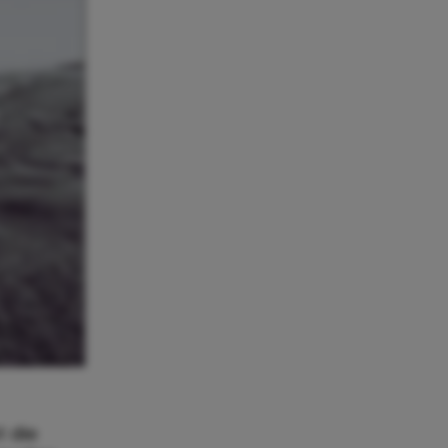
t die