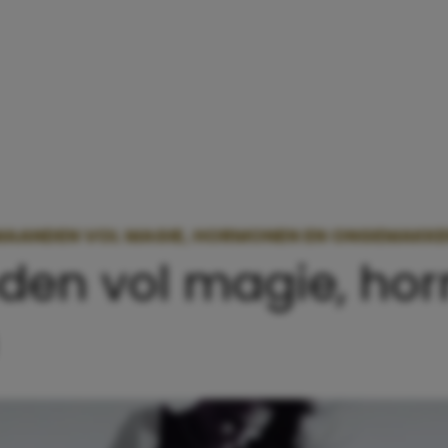
MAANDEN VOL MAGIE, HORMONEN EN ONGEMAKK
en vol magie, ho