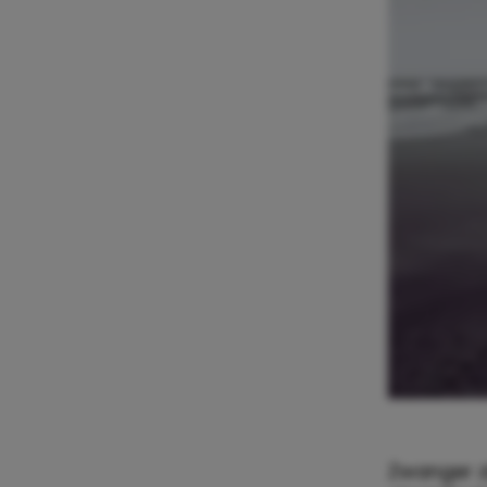
Zwanger zi