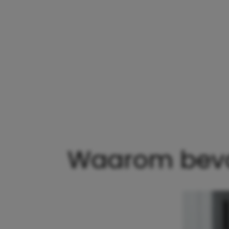
Waarom bevall