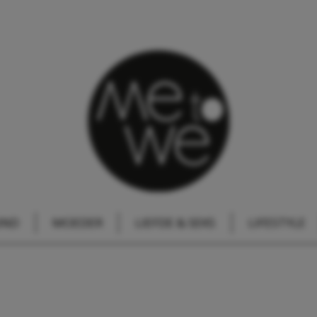
IND
MOEDER
LIEFDE & SEKS
LIFESTYLE