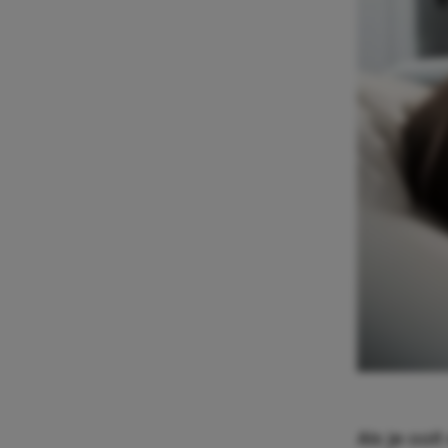
Als je ooi