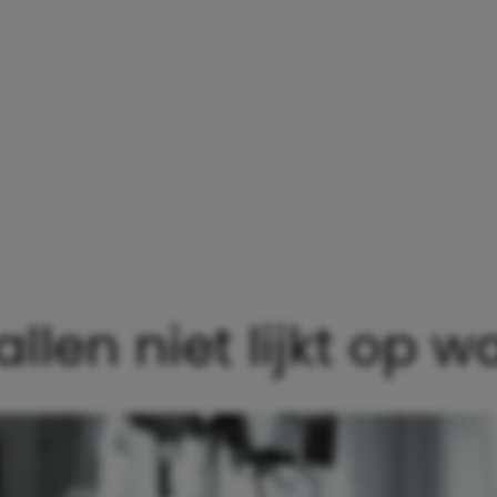
en niet lijkt op wat