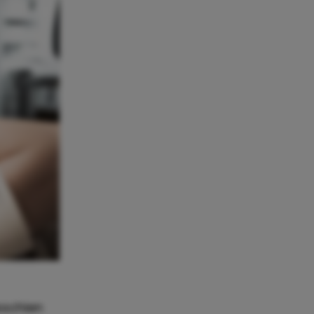
sschien