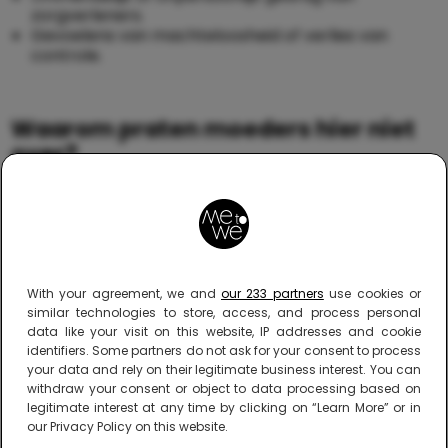
zorgverleners.
Gevoelens van machteloosheid of verlies van
controle.
Waarom praten moeders hier niet
over?
1. Schuldgevoel en schaamte
Veel moeders denken: “Mijn baby is gezond, dus ik
mag niet klagen.” Maar dat jouw baby het goed doet,
betekent niet dat jouw ervaring niet telt.
With your agreement, we and
our 233 partners
use cookies or
similar technologies to store, access, and process personal
2. Verwachting van een roze wolk
data like your visit on this website, IP addresses and cookie
identifiers. Some partners do not ask for your consent to process
your data and rely on their legitimate business interest. You can
De maatschappij schetst een beeld van bevallen als
withdraw your consent or object to data processing based on
iets moois en krachtigs. Als jouw ervaring anders was,
legitimate interest at any time by clicking on “Learn More” or in
kan het voelen alsof je hebt gefaald.
our Privacy Policy on this website.