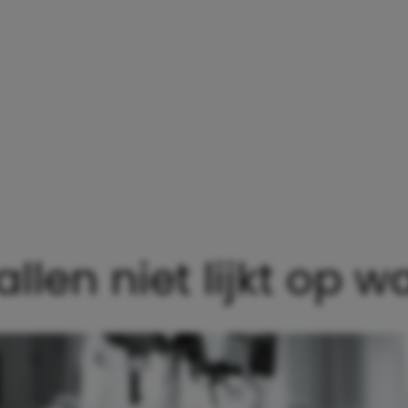
en niet lijkt op wat