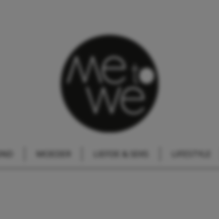
IND
MOEDER
LIEFDE & SEKS
LIFESTYLE