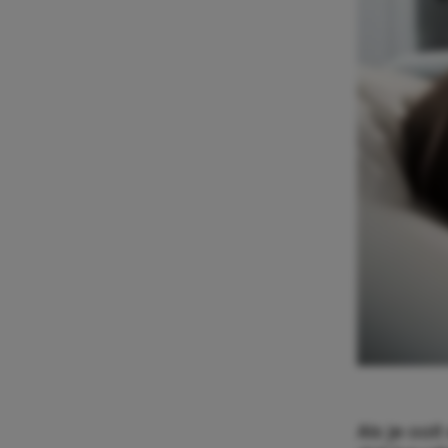
Als je ooi