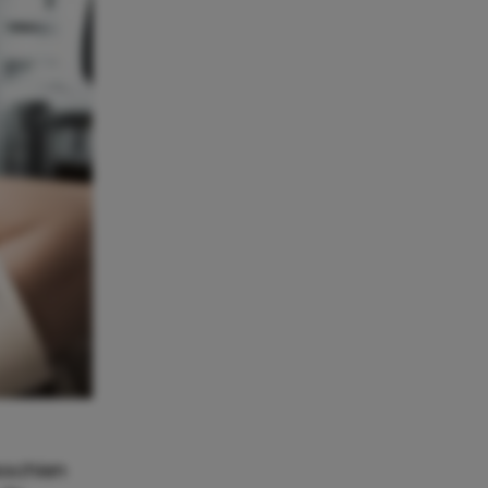
sschien