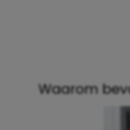
Waarom bevall