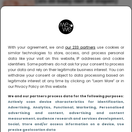
(als de baby niet wil slapen)
KINDEREN
Als het gedrag van je peuter je
machteloos maakt
With your agreement, we and
our 233 partners
use cookies or
similar technologies to store, access, and process personal
data like your visit on this website, IP addresses and cookie
ZWANGERSCHAP
identifiers. Some partners do not ask for your consent to process
your data and rely on their legitimate business interest. You can
7 Soorten hormonen die je
withdraw your consent or object to data processing based on
bonus krijgt bij je zwangerschap
legitimate interest at any time by clicking on “Learn More” or in
– en die niet in de boeken staan
our Privacy Policy on this website.
We and our partners process data for the following purposes:
Actively scan device characteristics for identification
,
KINDEREN
Advertising
, Analytics
, Functional
, Marketing
, Personalised
Huilen, huilen, huilen: als je baby
advertising and content, advertising and content
krampjes heeft
measurement, audience research and services development
,
Social
, Store and/or access information on a device
, Use
precise geolocation data