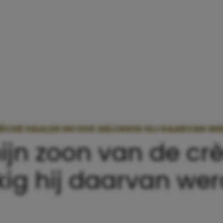
ÈCHE HAALDE EN HOE GELUKKIG HIJ DAARVAN WER
jn zoon van de cr
ig hij daarvan wer