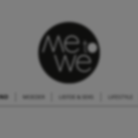
IND
MOEDER
LIEFDE & SEKS
LIFESTYLE