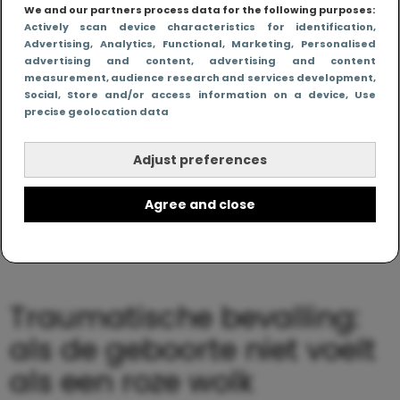
van liefde te ervaren. En dat is helemaal oké! Het kost
We and our partners process data for the following purposes:
tijd om te herstellen en te wennen aan dit nieuwe
Actively scan device characteristics for identification
,
avontuur.
Advertising
, Analytics
, Functional
, Marketing
, Personalised
advertising and content, advertising and content
measurement, audience research and services development
,
Social
, Store and/or access information on a device
, Use
precise geolocation data
Adjust preferences
Agree and close
bevallen
moeder
zwangerschap
Traumatische bevalling:
als de geboorte niet voelt
als een roze wolk