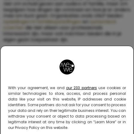
niet om schuld geven aan ouders of familie, maar om
begrijpen hoe dingen zijn ontstaan en hoe je er anders
mee om kunt gaan. Organisaties zoals UNLP bieden
opleidingen in familieopstellingen
en
systemisch
coachen
die niet alleen voor professionals
interessant zijn, maar ook inzichten bieden die in je
eigen gezin toepasbaar zijn.
With your agreement, we and
our 233 partners
use cookies or
similar technologies to store, access, and process personal
data like your visit on this website, IP addresses and cookie
identifiers. Some partners do not ask for your consent to process
your data and rely on their legitimate business interest. You can
withdraw your consent or object to data processing based on
legitimate interest at any time by clicking on “Learn More” or in
our Privacy Policy on this website.