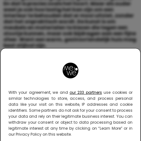
En dat is precies zoals het hoort. Maar als ouder
weet je ook hoe lastig het kan zijn om een
interieur te behouden dat er mooi uitziet, zonder
dat het onpraktisch wordt. De kunst is om
meubels en materialen te kiezen die tegen een
stootje kunnen, maar ook bijdragen aan een fijne
sfeer. Want een warm, gezinsvriendelijk huis mag
best stijlvol zijn.
With your agreement, we and
our 233 partners
use cookies or
similar technologies to store, access, and process personal
data like your visit on this website, IP addresses and cookie
identifiers. Some partners do not ask for your consent to process
your data and rely on their legitimate business interest. You can
withdraw your consent or object to data processing based on
legitimate interest at any time by clicking on “Learn More” or in
our Privacy Policy on this website.