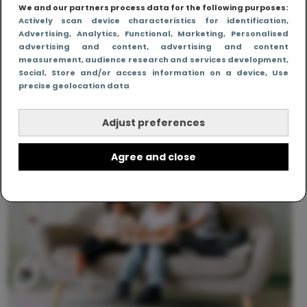
We and our partners process data for the following purposes:
Actively scan device characteristics for identification
,
Advertising
, Analytics
, Functional
, Marketing
, Personalised
advertising and content, advertising and content
measurement, audience research and services development
,
Social
, Store and/or access information on a device
, Use
Wonen met kinderen: zo
precise geolocation data
creëer je een huis dat
Adjust preferences
mooi en praktisch blijft
Agree and close