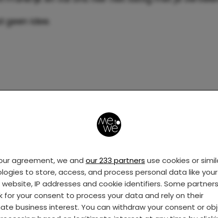
d geen idee.
your agreement, we and
our 233 partners
use cookies or simil
logies to store, access, and process personal data like your 
s website, IP addresses and cookie identifiers. Some partner
r
k for your consent to process your data and rely on their
hier zelf. Worstelend en sussend met mijn kind van 
mate business interest. You can withdraw your consent or ob