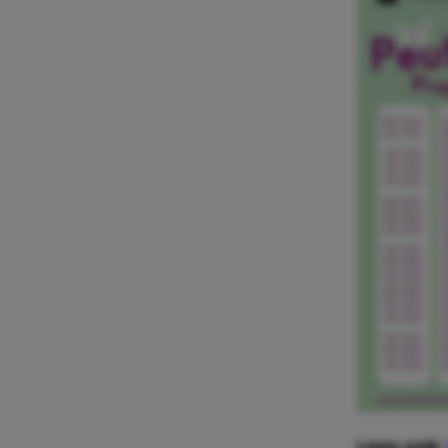
Lees ook: