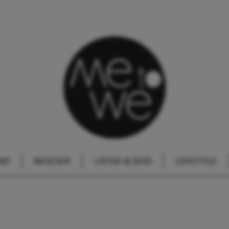
ND
MOEDER
LIEFDE & SEKS
LIFESTYLE