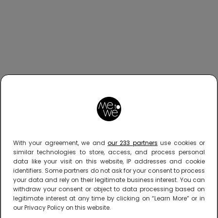
4. Bevallingsposities zijn zelden
standaard
Op tv zie je altijd dezelfde bevallingspositie: liggend op
With your agreement, we and
our 233 partners
use cookies or
je rug, met benen in de beugels. Maar in het echte
similar technologies to store, access, and process personal
leven bevallen vrouwen op allerlei manieren. Zittend,
data like your visit on this website, IP addresses and cookie
staand, hurkend, op handen en knieën – je doet wat
identifiers. Some partners do not ask for your consent to process
op dat moment het beste voelt. Je zult versteld
your data and rely on their legitimate business interest. You can
staan hoe creatief je lichaam wordt tijdens zo’n
withdraw your consent or object to data processing based on
intensieve ervaring. Liggen? Niet altijd de beste optie!
legitimate interest at any time by clicking on “Learn More” or in
our Privacy Policy on this website.
5. De baby komt er niet uit als een