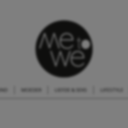
IND
MOEDER
LIEFDE & SEKS
LIFESTYLE