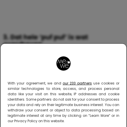
3. Dat hele ‘puf puf’ is wat
overdreven
In elke tv-bevalling zie je standaard een puftechniek,
waarbij de vrouw luid in en uit ademt alsof ze een
marathon loopt. Terwijl goede ademhaling tijdens een
bevalling zeker helpt, is het hele puf-circus niet altijd
nodig of nuttig. In werkelijkheid vind je vaak je eigen
With your agreement, we and
our 233 partners
use cookies or
ritme, en het kan zelfs zijn dat je in stilte je weeën
similar technologies to store, access, and process personal
doorstaat. Of je schreeuwt het juist uit—allemaal
data like your visit on this website, IP addresses and cookie
prima!
identifiers. Some partners do not ask for your consent to process
your data and rely on their legitimate business interest. You can
withdraw your consent or object to data processing based on
legitimate interest at any time by clicking on “Learn More” or in
our Privacy Policy on this website.