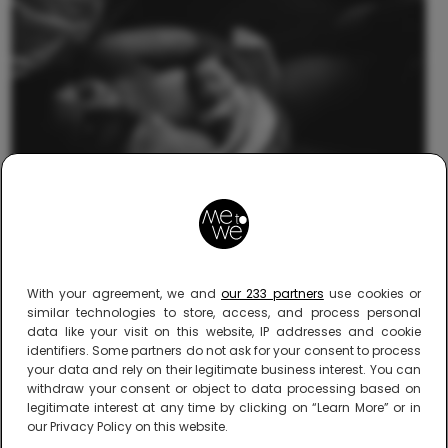
Je hebt negen maanden uitgekeken naar dit
With your agreement, we and
our 233 partners
use cookies or
moment, maar in plaats van een magische ervaring
similar technologies to store, access, and process personal
voelde je bevalling als een nachtmerrie. Misschien
data like your visit on this website, IP addresses and cookie
ging alles anders dan je had gehoopt, voelde je je niet
identifiers. Some partners do not ask for your consent to process
gehoord door zorgverleners of had je het gevoel de
your data and rely on their legitimate business interest. You can
controle kwijt te zijn. Een traumatische bevalling komt
withdraw your consent or object to data processing based on
vaker voor dan je denkt, maar er wordt weinig over
legitimate interest at any time by clicking on “Learn More” or in
gesproken.
our Privacy Policy on this website.