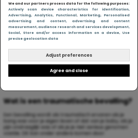
We and our partners process data for the following purposes:
Actively scan device characteristics for identification
,
Advertising
, Analytics
, Functional
, Marketing
, Personalised
advertising and content, advertising and content
measurement, audience research and services development
,
Social
, Store and/or access information on a device
, Use
precise geolocation data
Adjust preferences
Agree and close
Wat is een traumatische bevalling?
Een bevalling wordt als traumatisch ervaren als je
bang was voor je eigen leven of dat van je baby, als je
pijn ondraaglijk was of als je je niet serieus genomen
voelde. Dit kan onder andere komen door: