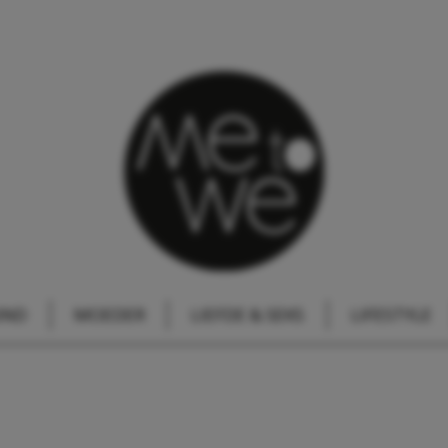
IND
MOEDER
LIEFDE & SEKS
LIFESTYLE