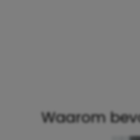
Waarom bevall