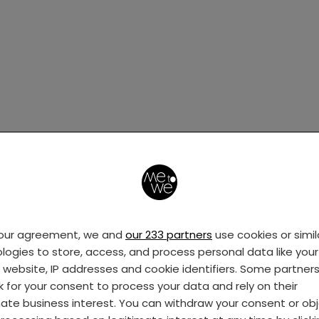
your agreement, we and
our 233 partners
use cookies or simil
logies to store, access, and process personal data like your 
s website, IP addresses and cookie identifiers. Some partner
k for your consent to process your data and rely on their
mate business interest. You can withdraw your consent or ob