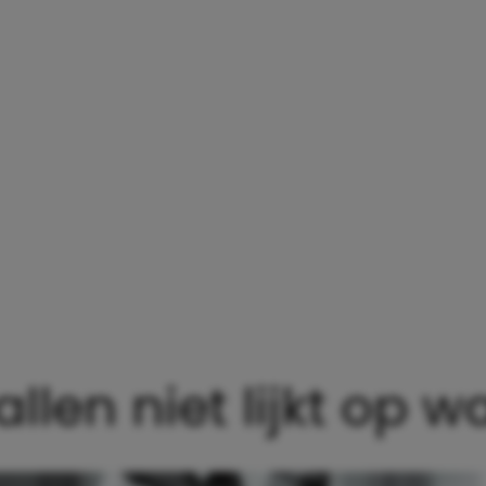
en niet lijkt op wat