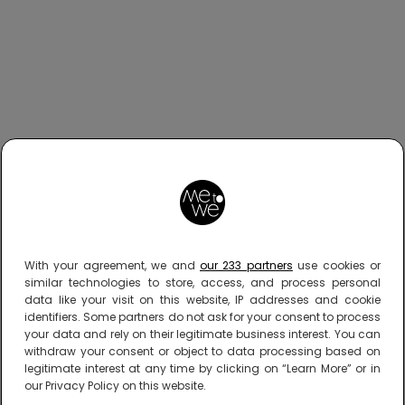
4. Bevallingsposities zijn zelden
standaard
Op tv zie je altijd dezelfde bevallingspositie: liggend op
je rug, met benen in de beugels. Maar in het echte
With your agreement, we and
our 233 partners
use cookies or
leven bevallen vrouwen op allerlei manieren. Zittend,
similar technologies to store, access, and process personal
staand, hurkend, op handen en knieën – je doet wat
data like your visit on this website, IP addresses and cookie
op dat moment het beste voelt. Je zult versteld
identifiers. Some partners do not ask for your consent to process
staan hoe creatief je lichaam wordt tijdens zo’n
your data and rely on their legitimate business interest. You can
intensieve ervaring. Liggen? Niet altijd de beste optie!
withdraw your consent or object to data processing based on
legitimate interest at any time by clicking on “Learn More” or in
5. De baby komt er niet uit als een
our Privacy Policy on this website.