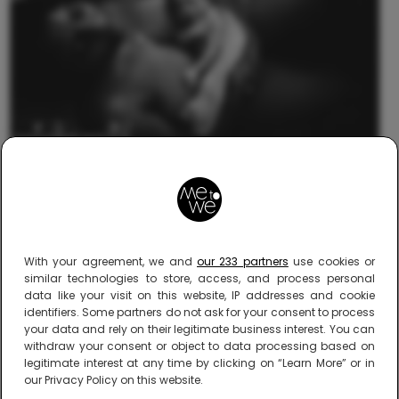
Je hebt negen maanden uitgekeken naar dit
moment, maar in plaats van een magische ervaring
voelde je bevalling als een nachtmerrie. Misschien
ging alles anders dan je had gehoopt, voelde je je niet
gehoord door zorgverleners of had je het gevoel de
With your agreement, we and
our 233 partners
use cookies or
controle kwijt te zijn. Een traumatische bevalling komt
similar technologies to store, access, and process personal
vaker voor dan je denkt, maar er wordt weinig over
data like your visit on this website, IP addresses and cookie
gesproken.
identifiers. Some partners do not ask for your consent to process
your data and rely on their legitimate business interest. You can
withdraw your consent or object to data processing based on
legitimate interest at any time by clicking on “Learn More” or in
our Privacy Policy on this website.