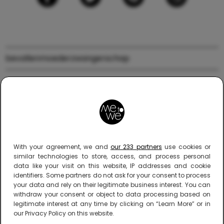
bevallen
moeder
zwangerschap
Traumatische bevalling:
als de geboorte niet voelt
With your agreement, we and
our 233 partners
use cookies or
als een roze wolk
similar technologies to store, access, and process personal
data like your visit on this website, IP addresses and cookie
identifiers. Some partners do not ask for your consent to process
your data and rely on their legitimate business interest. You can
withdraw your consent or object to data processing based on
legitimate interest at any time by clicking on “Learn More” or in
our Privacy Policy on this website.