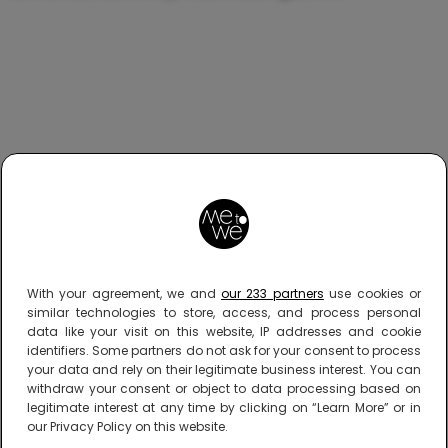
With your agreement, we and
our 233 partners
use cookies or
similar technologies to store, access, and process personal
data like your visit on this website, IP addresses and cookie
3. Dat hele ‘puf puf’ is wat
identifiers. Some partners do not ask for your consent to process
overdreven
your data and rely on their legitimate business interest. You can
withdraw your consent or object to data processing based on
legitimate interest at any time by clicking on “Learn More” or in
In elke tv-bevalling zie je standaard een puftechniek,
our Privacy Policy on this website.
waarbij de vrouw luid in en uit ademt alsof ze een