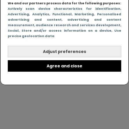
marathon loopt. Terwijl goede ademhaling tijdens een
We and our partners process data for the following purposes:
bevalling zeker helpt, is het hele puf-circus niet altijd
Actively scan device characteristics for identification
,
nodig of nuttig. In werkelijkheid vind je vaak je eigen
Advertising
, Analytics
, Functional
, Marketing
, Personalised
ritme, en het kan zelfs zijn dat je in stilte je weeën
advertising and content, advertising and content
doorstaat. Of je schreeuwt het juist uit—allemaal
measurement, audience research and services development
,
prima!
Social
, Store and/or access information on a device
, Use
precise geolocation data
Adjust preferences
Agree and close