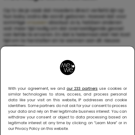
Op tv zie je vaak dat moeders direct verliefd zijn op
hun baby zodra die wordt geboren. Hoewel dat voor
sommige
vrouwen
absoluut zo is, hebben anderen
wat meer tijd nodig om dat overweldigende gevoel
van liefde te ervaren. En dat is helemaal oké! Het kost
tijd om te herstellen en te wennen aan dit nieuwe
avontuur.
With your agreement, we and
our 233 partners
use cookies or
similar technologies to store, access, and process personal
data like your visit on this website, IP addresses and cookie
bevallen
moeder
zwangerschap
identifiers. Some partners do not ask for your consent to process
your data and rely on their legitimate business interest. You can
withdraw your consent or object to data processing based on
legitimate interest at any time by clicking on “Learn More” or in
our Privacy Policy on this website.