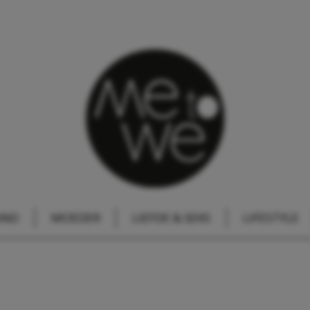
IND
MOEDER
LIEFDE & SEKS
LIFESTYLE