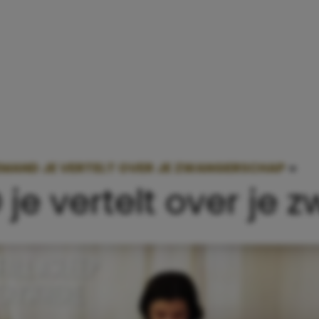
EMAND JE VERTELT OVER JE ZWANGERSCHAP
»
WA
je vertelt over je