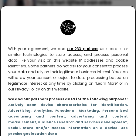
This is het lijflied van elke
moeder
MOEDER
Prachtige serie: in Conception
vertellen 6 moeders hun
bijzondere verhaal
With your agreement, we and
our 233 partners
use cookies or
similar technologies to store, access, and process personal
data like your visit on this website, IP addresses and cookie
identifiers. Some partners do not ask for your consent to process
KINDEREN
your data and rely on their legitimate business interest. You can
Beroemdheden steken gepest
withdraw your consent or object to data processing based on
jongetje een hart onder de riem
legitimate interest at any time by clicking on “Learn More” or in
our Privacy Policy on this website.
We and our partners process data for the following purposes:
Actively scan device characteristics for identification
,
KINDEREN
Advertising
, Analytics
, Functional
, Marketing
, Personalised
Vader van vier(!) dochters? Zo
advertising and content, advertising and content
ziet dat eruit
measurement, audience research and services development
,
Social
, Store and/or access information on a device
, Use
precise geolocation data