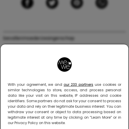
bevallen
moeder
zwangerschap
Traumatische bevalling:
als de geboorte niet voelt
With your agreement, we and
our 233 partners
use cookies or
similar technologies to store, access, and process personal
als een roze wolk
data like your visit on this website, IP addresses and cookie
identifiers. Some partners do not ask for your consent to process
your data and rely on their legitimate business interest. You can
withdraw your consent or object to data processing based on
legitimate interest at any time by clicking on “Learn More” or in
our Privacy Policy on this website.