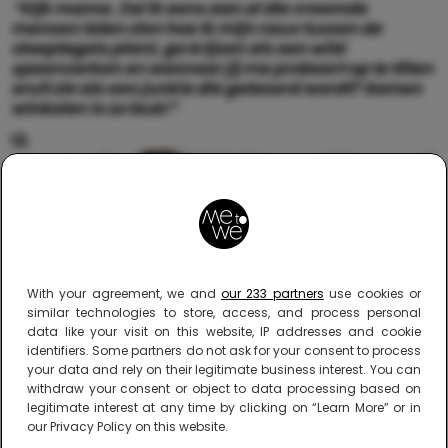
“Kijk mama. Zal ik eens aan al die vreemde
mensen laten zien hoe ik mijn neus tussen de
stoeptegels plant, ga krijsen als een wild
speenvarken en wanneer jij me probeert op te tillen
eruit zie als een junkie die getaserd wordt? Samen
winkelen is zo leuk!”
12.
With your agreement, we and
our 233 partners
use cookies or
similar technologies to store, access, and process personal
data like your visit on this website, IP addresses and cookie
identifiers. Some partners do not ask for your consent to process
your data and rely on their legitimate business interest. You can
withdraw your consent or object to data processing based on
legitimate interest at any time by clicking on “Learn More” or in
our Privacy Policy on this website.