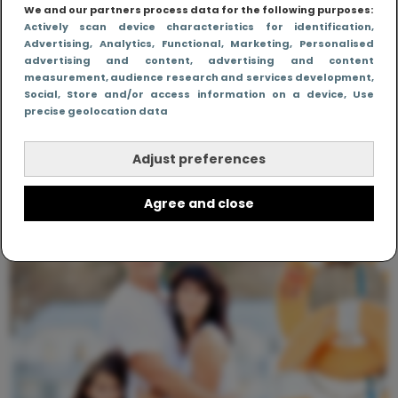
“Als we gaan koken laten we de kinderen altijd
We and our partners process data for the following purposes:
meehelpen. Dat scheelt ons zoveel tijd!”
Actively scan device characteristics for identification
,
Advertising
, Analytics
, Functional
, Marketing
, Personalised
Bekijk ook
:
20 Foto’s die het leven met een peuter
advertising and content, advertising and content
perfect weergeven
.
measurement, audience research and services development
,
Social
, Store and/or access information on a device
, Use
13.
precise geolocation data
Adjust preferences
Agree and close