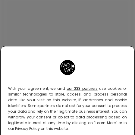
With your agreement, we and
our 233 partners
use cookies or
similar technologies to store, access, and process personal
data like your visit on this website, IP addresses and cookie
identifiers. Some partners do not ask for your consent to process
your data and rely on their legitimate business interest. You can
withdraw your consent or object to data processing based on
legitimate interest at any time by clicking on “Learn More” or in
our Privacy Policy on this website.
Worst surprise ever! #whatswrongwithmykids #funnystuff