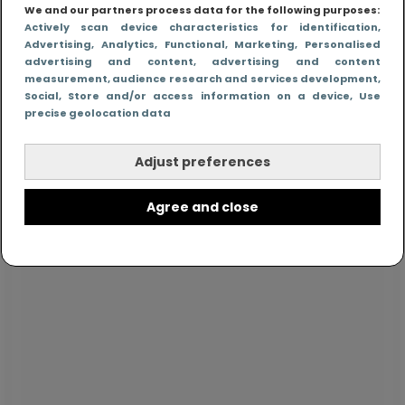
We and our partners process data for the following purposes:
#lifewithboys #sons
Actively scan device characteristics for identification
,
Advertising
, Analytics
, Functional
, Marketing
, Personalised
Een bericht gedeeld door Jaime Martin (@lifeinmartinville) op
advertising and content, advertising and content
measurement, audience research and services development
,
10. Als je kind blijkbaar niet eens normaal een appel
Social
, Store and/or access information on a device
, Use
kan eten…
precise geolocation data
Adjust preferences
Agree and close