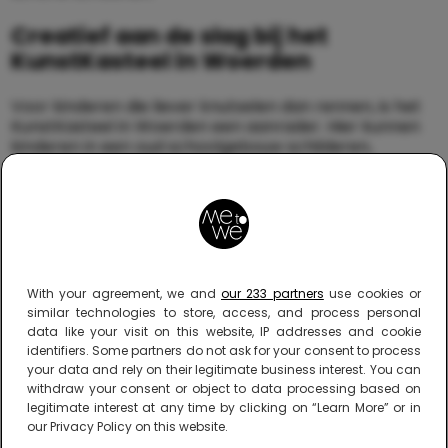
Creatief aan de slag bij het
KunstKasteel in Woerden
Voor kinderen die liever knutselen dan rennen, is het
KunstKasteel in Woerden een aanrader. Hier kunnen
kinderen in een oud schoolgebouw schilderen,
mozaïeken of zelf een kunstwerk bouwen van hout en
gerecycled materiaal. De workshops worden
afgestemd op leeftijd, en kinderen mogen hun creatie
mee naar huis nemen.
With your agreement, we and
our 233 partners
use cookies or
similar technologies to store, access, and process personal
data like your visit on this website, IP addresses and cookie
identifiers. Some partners do not ask for your consent to process
your data and rely on their legitimate business interest. You can
withdraw your consent or object to data processing based on
legitimate interest at any time by clicking on “Learn More” or in
our Privacy Policy on this website.