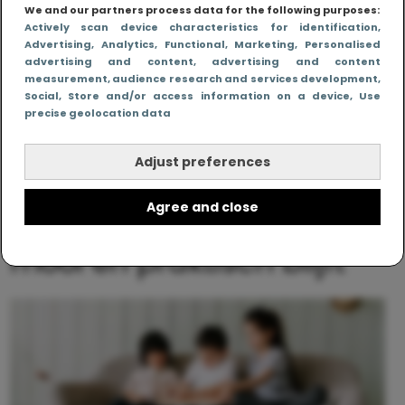
We and our partners process data for the following purposes:
Actively scan device characteristics for identification
,
Advertising
, Analytics
, Functional
, Marketing
, Personalised
advertising and content, advertising and content
measurement, audience research and services development
,
kinderen
uitje
Social
, Store and/or access information on a device
, Use
precise geolocation data
Adjust preferences
Wonen met kinderen: zo
Agree and close
creëer je een huis dat
mooi en praktisch blijft