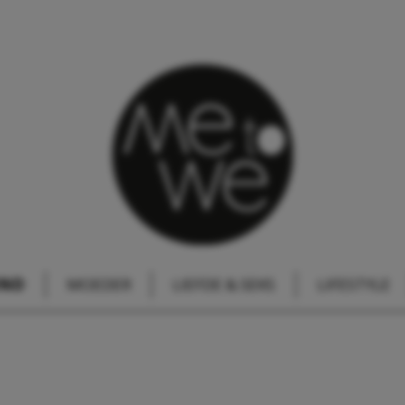
IND
MOEDER
LIEFDE & SEKS
LIFESTYLE