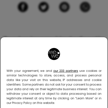
Zo vier je een kinderfeestje
in Midden-Nederland dat
níet draait om schermen
With your agreement, we and
our 233 partners
use cookies or
similar technologies to store, access, and process personal
data like your visit on this website, IP addresses and cookie
identifiers. Some partners do not ask for your consent to process
your data and rely on their legitimate business interest. You can
withdraw your consent or object to data processing based on
legitimate interest at any time by clicking on “Learn More” or in
our Privacy Policy on this website.