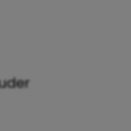
OOR IEDERE OUDER
ouder