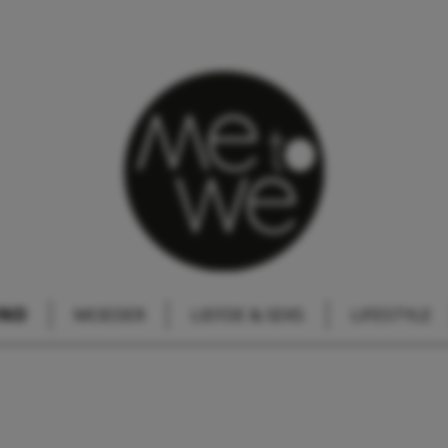
IND
MOEDER
LIEFDE & SEKS
LIFESTYLE