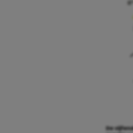
De vijfen