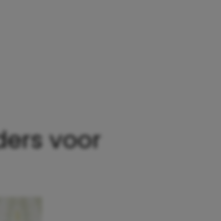
HÉÉRLIJK! 13X KINDEREN DIE HUN OUDERS VOOR S
ders voor