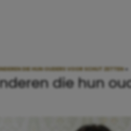
 KINDEREN DIE HUN OUDERS VOOR SCHUT ZETTEN
»
 kinderen die hun ou