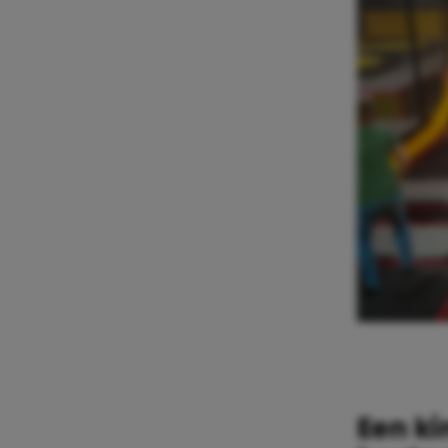
Een ki