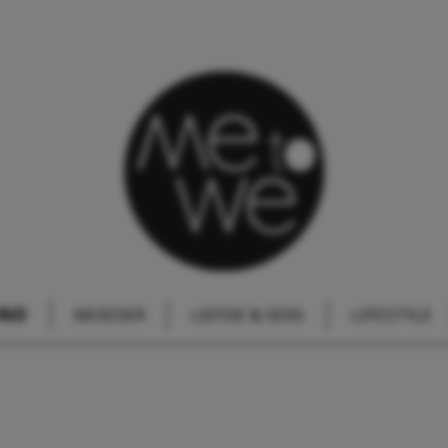
IND
MOEDER
LIEFDE & SEKS
LIFESTYLE