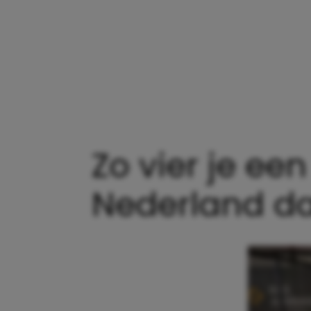
Zo vier je ee
Nederland da