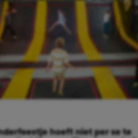
nderfeestje hoeft niet per se te