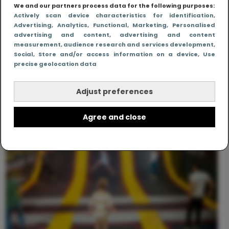
We and our partners process data for the following purposes:
Actively scan device characteristics for identification
,
Advertising
, Analytics
, Functional
, Marketing
, Personalised
advertising and content, advertising and content
Zo vier je een kinderfeestje
measurement, audience research and services development
,
Social
, Store and/or access information on a device
, Use
in Midden-Nederland dat
precise geolocation data
níet draait om schermen
Adjust preferences
Agree and close