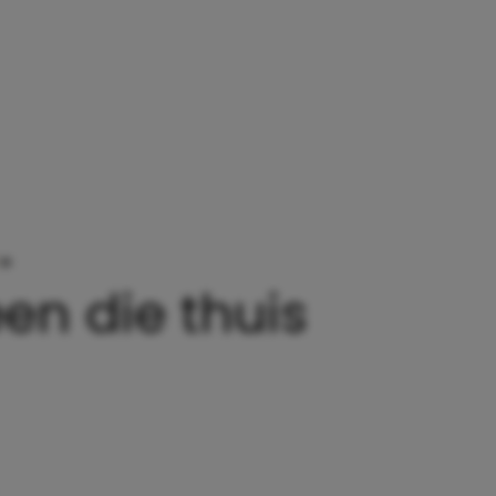
»
HERKENBARE SITUATIES VOOR IEDEREEN DIE THUI
en die thuis