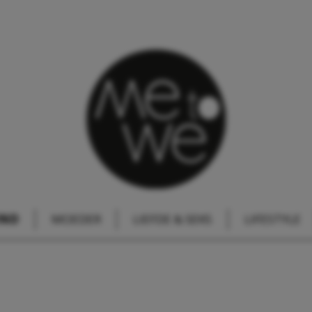
IND
MOEDER
LIEFDE & SEKS
LIFESTYLE