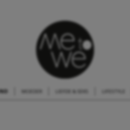
IND
MOEDER
LIEFDE & SEKS
LIFESTYLE