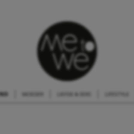
IND
MOEDER
LIEFDE & SEKS
LIFESTYLE