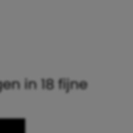
ARISCHE UITSPRAKEN VAN 3-JARIGEN IN 18 FIJNE
en in 18 fijne