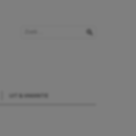
Zoek op de website
zoeken
UIT & VAKANTIE