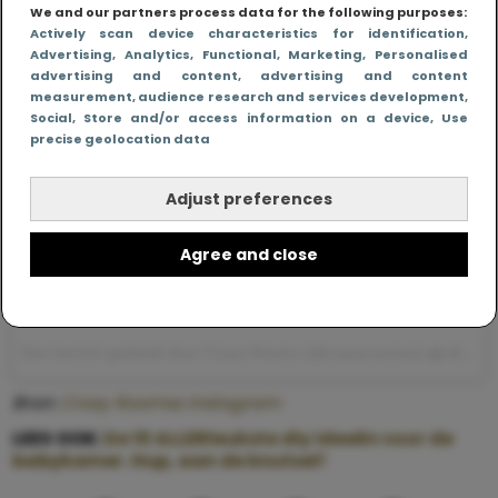
We and our partners process data for the following purposes:
Actively scan device characteristics for identification
,
Advertising
, Analytics
, Functional
, Marketing
, Personalised
advertising and content, advertising and content
measurement, audience research and services development
,
Social
, Store and/or access information on a device
, Use
precise geolocation data
Adjust preferences
Agree and close
Een bericht gedeeld door Crazy Rooms (@crazyroomss)
op
2 Jul 2014 om 9:21 (PDT)
Bron:
Crazy Roomss Instagram
LEES OOK:
De 10 ALLERleukste diy ideeën voor de
babykamer. Hup, aan de knutsel!