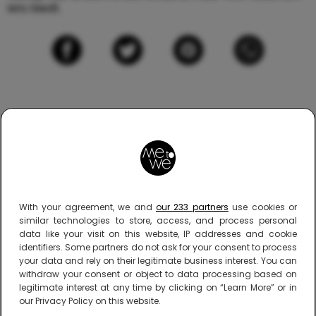
iets biedt.
kinderen
uitje
With your agreement, we and
our 233 partners
use cookies or
Wonen met kinderen: zo
similar technologies to store, access, and process personal
data like your visit on this website, IP addresses and cookie
creëer je een huis dat
identifiers. Some partners do not ask for your consent to process
your data and rely on their legitimate business interest. You can
mooi en praktisch blijft
withdraw your consent or object to data processing based on
legitimate interest at any time by clicking on “Learn More” or in
our Privacy Policy on this website.