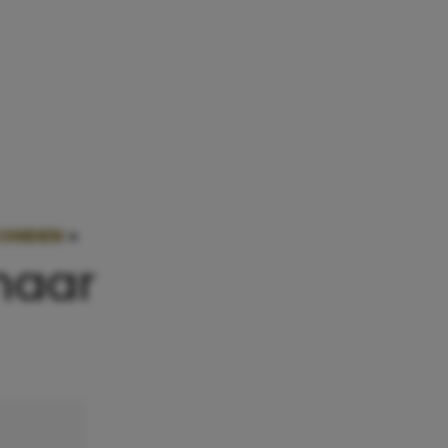
CONDEN
»
PUBERS EN HUN HUMEUR: VAN LIEF NAAR
naar