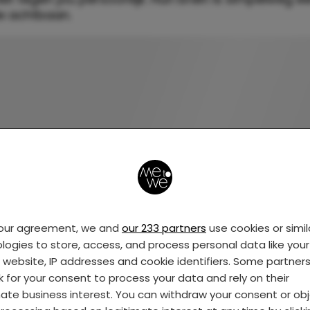
e achtbaan.
your agreement, we and
our 233 partners
use cookies or simil
logies to store, access, and process personal data like your 
s website, IP addresses and cookie identifiers. Some partner
k for your consent to process your data and rely on their
mate business interest. You can withdraw your consent or ob