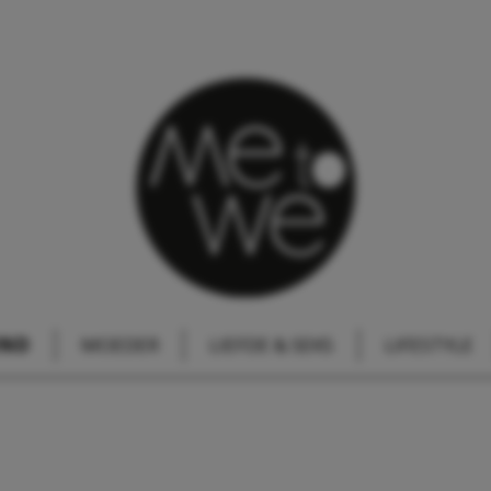
IND
MOEDER
LIEFDE & SEKS
LIFESTYLE