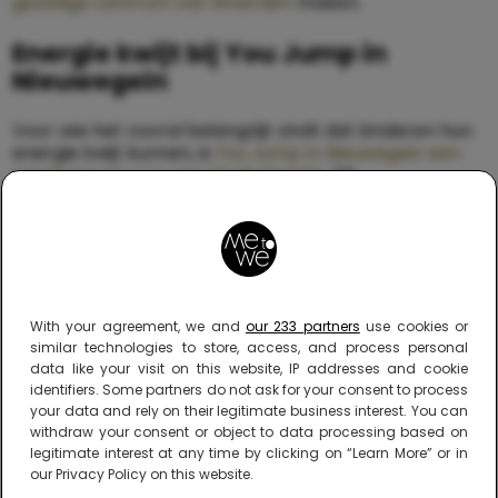
gezellige centrum van Woerden
maken.
Energie kwijt bij You Jump in
Nieuwegein
Voor wie het vooral belangrijk vindt dat kinderen hun
energie kwijt kunnen, is
You Jump in Nieuwegein een
goede keuze voor een kinderfeestje
. Dit
trampolinepark ligt op een bedrijventerrein aan de
rand van de stad en biedt volop ruimte voor springen,
stunten en spelen. Kinderen van verschillende
leeftijden kunnen zich hier uitleven zonder dat het te
druk of chaotisch aanvoelt.
With your agreement, we and
our 233 partners
use cookies or
similar technologies to store, access, and process personal
data like your visit on this website, IP addresses and cookie
identifiers. Some partners do not ask for your consent to process
your data and rely on their legitimate business interest. You can
withdraw your consent or object to data processing based on
legitimate interest at any time by clicking on “Learn More” or in
our Privacy Policy on this website.