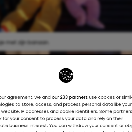
je met zijn banaan.
your agreement, we and
our 233 partners
use cookies or simil
logies to store, access, and process personal data like your 
s website, IP addresses and cookie identifiers. Some partner
k for your consent to process your data and rely on their
mate business interest. You can withdraw your consent or ob