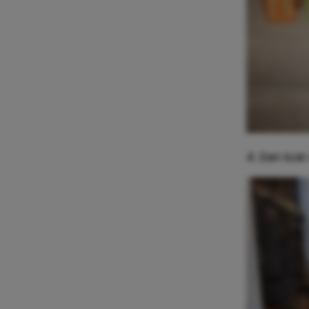
4. Een kok