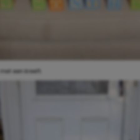
 met een kreeft.