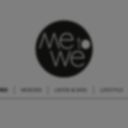
IND
MOEDER
LIEFDE & SEKS
LIFESTYLE