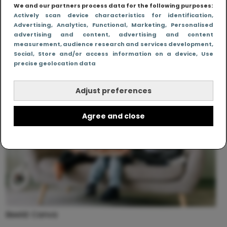
We and our partners process data for the following purposes:
Actively scan device characteristics for identification
,
Advertising
, Analytics
, Functional
, Marketing
, Personalised
Wonen met kinderen: zo
advertising and content, advertising and content
measurement, audience research and services development
,
creëer je een huis dat
Social
, Store and/or access information on a device
, Use
precise geolocation data
mooi en praktisch blijft
Adjust preferences
Agree and close
Beeld: Canva