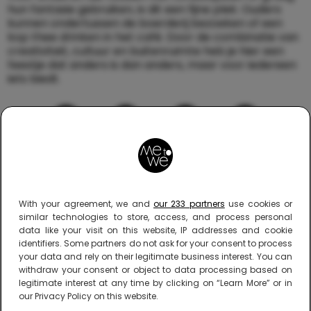
hun fantasie gebruiken, is dit een fijne plek. Ouders
kunnen ondertussen de boerderij bezoeken of een
kop thee drinken in het café. Door de combinatie van
creativiteit, cultuur en buitenruimte heb je hier een
feestje dat anders is dan anders, maar voor iedereen
iets biedt.
kinderen
uitje
With your agreement, we and
our 233 partners
use cookies or
similar technologies to store, access, and process personal
data like your visit on this website, IP addresses and cookie
identifiers. Some partners do not ask for your consent to process
your data and rely on their legitimate business interest. You can
withdraw your consent or object to data processing based on
Wonen met kinderen: zo
legitimate interest at any time by clicking on “Learn More” or in
our Privacy Policy on this website.