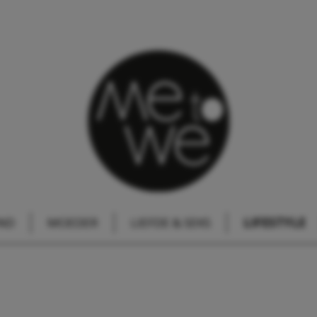
IND
MOEDER
LIEFDE & SEKS
LIFESTYLE