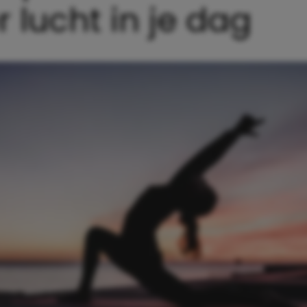
r lucht in je dag