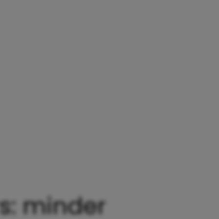
s: minder