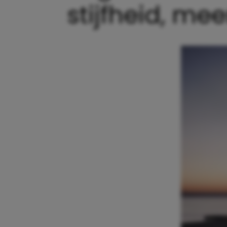
stijfheid, mee