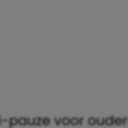
i-pauze voor ouder