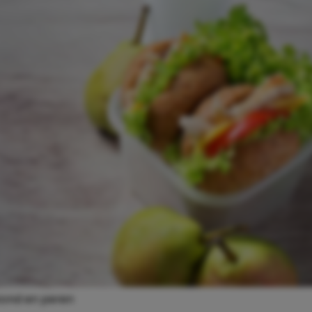
zond en peren