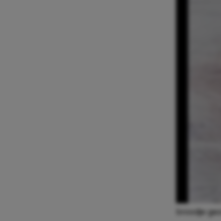
broodje ge