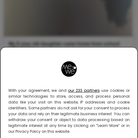
With your agreement, we and
our 233 partners
use cookies or
Waarschijnlijk vond ze de dag daarvoor brie nog het
similar technologies to store, access, and process personal
lekkerste wat er bestaat
data like your visit on this website, IP addresses and cookie
identifiers. Some partners do not ask for your consent to process
10. ‘[Your kid] and a few of his friends often make
your data and rely on their legitimate business interest. You can
up characters, give them amusing names, and
withdraw your consent or object to data processing based on
then have exciting adventures at playtimes. This
legitimate interest at any time by clicking on “Learn More” or in
in itself is an imaginative and creative pastime …
our Privacy Policy on this website.
however, it has come to our attention that one of