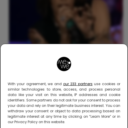
14.
With your agreement, we and
our 233 partners
use cookies or
similar technologies to store, access, and process personal
data like your visit on this website, IP addresses and cookie
identifiers. Some partners do not ask for your consent to process
your data and rely on their legitimate business interest. You can
withdraw your consent or object to data processing based on
legitimate interest at any time by clicking on “Learn More” or in
our Privacy Policy on this website.