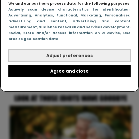
We and our partners process data for the following purposes:
Actively scan device characteristics for identification
,
Advertising
, Analytics
, Functional
, Marketing
, Personalised
advertising and content, advertising and content
measurement, audience research and services development
,
Social
, Store and/or access information on a device
, Use
precise geolocation data
Adjust preferences
Agree and close
15.