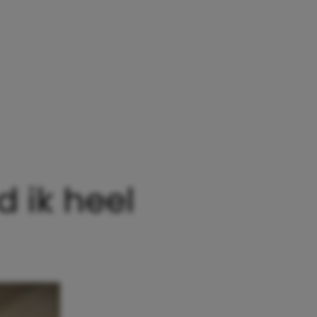
ER KOMT GEEN TWEEDE EN DAT VIND IK HEEL MOEIL
 ik heel