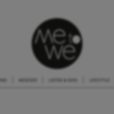
IND
MOEDER
LIEFDE & SEKS
LIFESTYLE