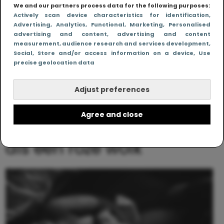
We and our partners process data for the following purposes:
Actively scan device characteristics for identification
,
Advertising
, Analytics
, Functional
, Marketing
, Personalised
advertising and content, advertising and content
measurement, audience research and services development
,
bevallen
moeder
zwangerschap
Social
, Store and/or access information on a device
, Use
precise geolocation data
Adjust preferences
Traumatische bevalling:
Agree and close
als de geboorte niet voelt
als een roze wolk